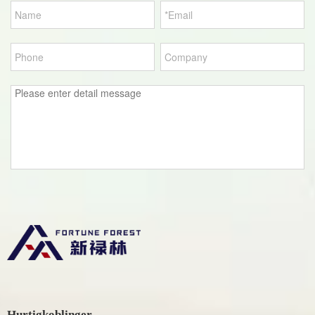
Hurtigkoblinger