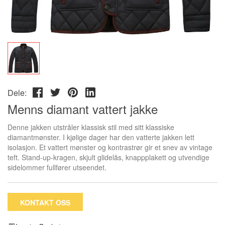
Dele:
Menns diamant vattert jakke
Denne jakken utstråler klassisk stil med sitt klassiske
diamantmønster. I kjølige dager har den vatterte jakken lett
isolasjon. Et vattert mønster og kontrastrør gir et snev av vintage
teft. Stand-up-kragen, skjult glidelås, knappplakett og utvendige
sidelommer fullfører utseendet.
KONTAKT OSS