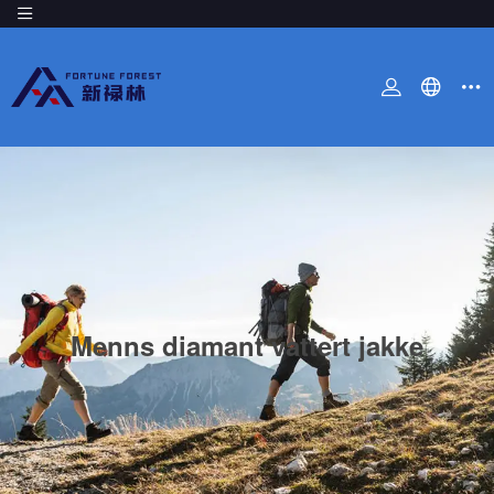
Menns diamant vattert jakke