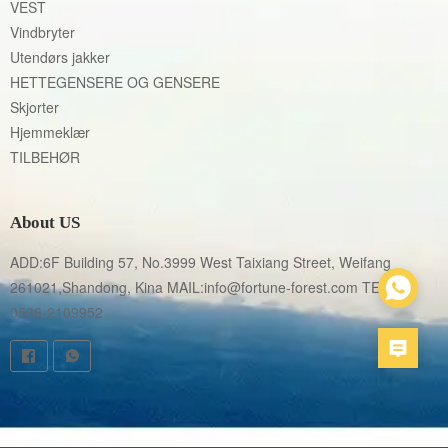
VEST
Vindbryter
Utendørs jakker
HETTEGENSERE OG GENSERE
Skjorter
Hjemmeklær
TILBEHØR
About US
ADD:6F Building 57, No.3999 West Taixiang Street, Weifang 
261021,Shandong, Kina MAIL:info@fortune-forest.com TEL:86 
0536-2109952