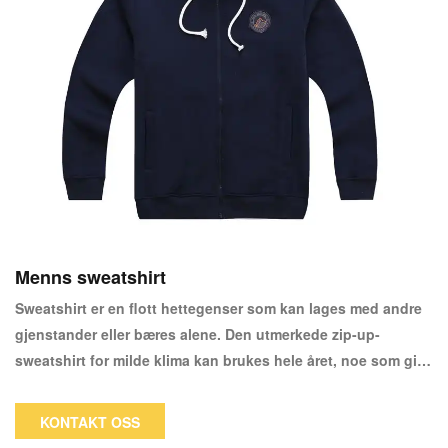
Menns sweatshirt
Sweatshirt er en flott hettegenser som kan lages med andre
gjenstander eller bæres alene. Den utmerkede zip-up-
sweatshirt for milde klima kan brukes hele året, noe som gir
deg en fantastisk slitasjeopplevelse mens du opprettholder
det gode utseendet ditt.
KONTAKT OSS