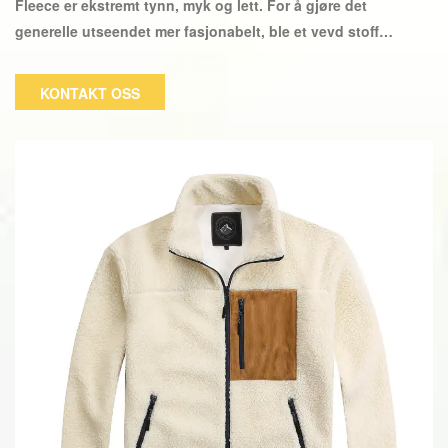
Fleece er ekstremt tynn, myk og lett. For å gjøre det
generelle utseendet mer fasjonabelt, ble et vevd stoff
matchet med det. Bruken av kontrasterende farger gjør det
mer vårlignende.
KONTAKT OSS