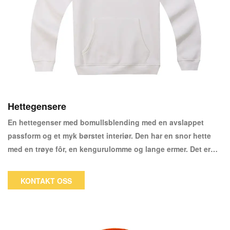
Hettegensere
En hettegenser med bomullsblending med en avslappet
passform og et myk børstet interiør. Den har en snor hette
med en trøye fôr, en kengurulomme og lange ermer. Det er
ribbing ved mansjettene og hemmen.
KONTAKT OSS